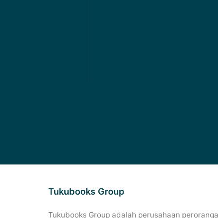
Tukubooks Group
Tukubooks Group adalah perusahaan perorangan