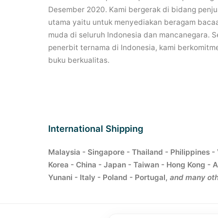
Desember 2020. Kami bergerak di bidang penjua
utama yaitu untuk menyediakan beragam bacaa
muda di seluruh Indonesia dan mancanegara. Se
penerbit ternama di Indonesia, kami berkomitm
buku berkualitas.
International Shipping
Malaysia - Singapore - Thailand - Philippines -
Korea - China - Japan - Taiwan - Hong Kong - A
Yunani - Italy - Poland - Portugal,
and many oth