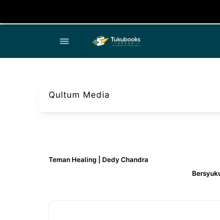
Qultum Media
Teman Healing | Dedy Chandra
Bersyuku