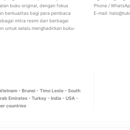
lan buku original, dengan fokus
Phone / WhatsAp
n berkualitas bagi para pembaca
E-mail: halo@tuk
bagai mitra resmi dari berbagai
en untuk selalu menghadirkan buku-
 Vietnam - Brunei - Timo Leste - South
rab Emirates - Turkey - India - USA -
er countries