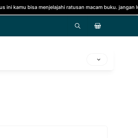
isa menjelajahi ratusan macam buku. jangan lupa dipesan 