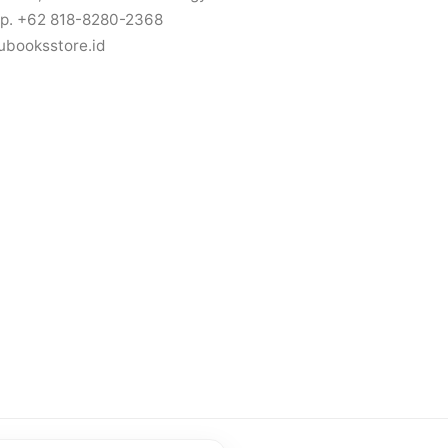
p. +62 818-8280-2368
ubooksstore.id