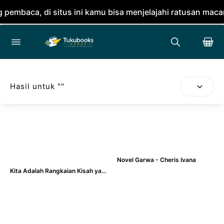
baca, di situs ini kamu bisa menjelajahi ratusan macam b
Hasil untuk "
"
Novel Garwa - Cheris Ivana
Kita Adalah Rangkaian Kisah yang Padam oleh Pisah - Megakata