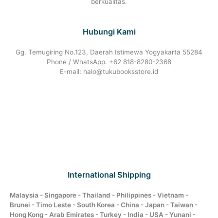
berkualitas.
Hubungi Kami
Gg. Temugiring No.123, Daerah Istimewa Yogyakarta 55284
Phone / WhatsApp. +62 818-8280-2368
E-mail: halo@tukubooksstore.id
International Shipping
Malaysia - Singapore - Thailand - Philippines - Vietnam -
Brunei - Timo Leste - South Korea - China - Japan - Taiwan -
Hong Kong - Arab Emirates - Turkey - India - USA - Yunani -