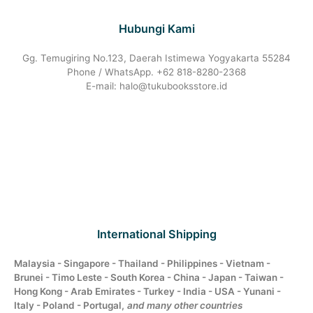
Hubungi Kami
Gg. Temugiring No.123, Daerah Istimewa Yogyakarta 55284
Phone / WhatsApp. +62 818-8280-2368
E-mail: halo@tukubooksstore.id
International Shipping
Malaysia - Singapore - Thailand - Philippines - Vietnam -
Brunei - Timo Leste - South Korea - China - Japan - Taiwan -
Hong Kong - Arab Emirates - Turkey - India - USA - Yunani -
Italy - Poland - Portugal,
and many other countries