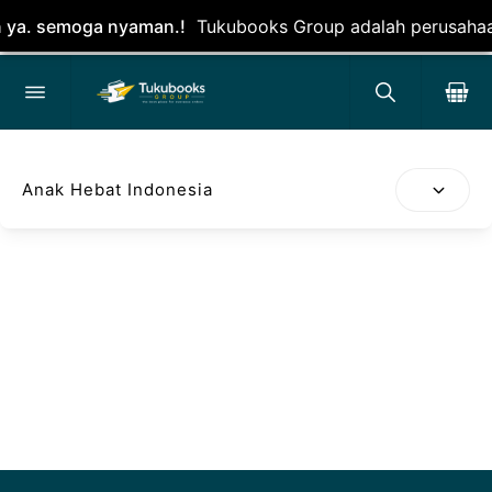
a. semoga nyaman.!
Tukubooks Group adalah perusahaan pero
Anak Hebat Indonesia