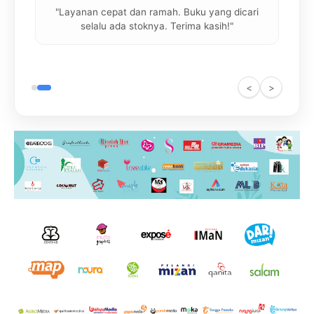
"Layanan cepat dan ramah. Buku yang dicari
dan
selalu ada stoknya. Terima kasih!"
<
>