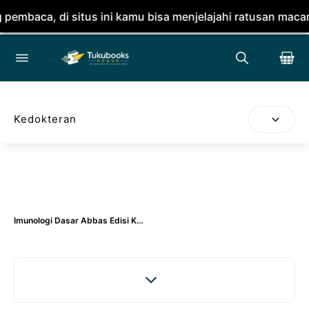
baca, di situs ini kamu bisa menjelajahi ratusan macam 
Kedokteran
Imunologi Dasar Abbas Edisi Kelima - Abbas