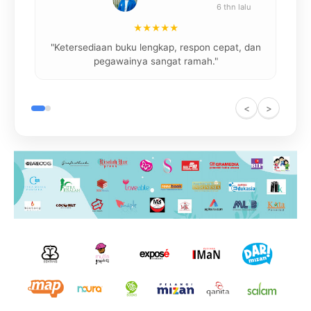
6 thn lalu
★★★★★
"
"Ketersediaan buku lengkap, respon cepat, dan
pegawainya sangat ramah."
<
>