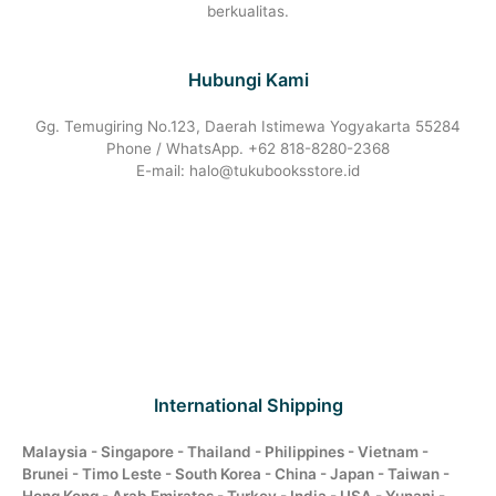
berkualitas.
Hubungi Kami
Gg. Temugiring No.123, Daerah Istimewa Yogyakarta 55284
Phone / WhatsApp. +62 818-8280-2368
E-mail: halo@tukubooksstore.id
International Shipping
Malaysia - Singapore - Thailand - Philippines - Vietnam -
Brunei - Timo Leste - South Korea - China - Japan - Taiwan -