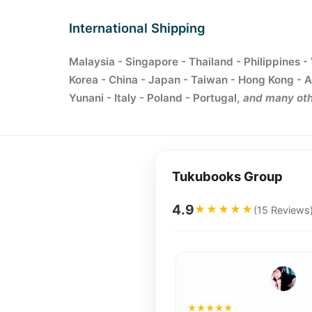
International Shipping
Malaysia - Singapore - Thailand - Philippines -
Korea - China - Japan - Taiwan - Hong Kong - A
Yunani - Italy - Poland - Portugal,
and many oth
Tukubooks Group
4.9
★★★★★
(15 Reviews
Ripta Avydia
3 bln lalu
★★★★★