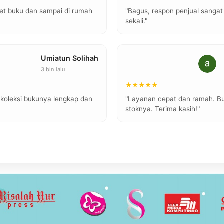
et buku dan sampai di rumah
"Bagus, respon penjual sang
sekali."
Umiatun Solihah
3 bln lalu
★★★★★
, koleksi bukunya lengkap dan
"Layanan cepat dan ramah. Buk
stoknya. Terima kasih!"