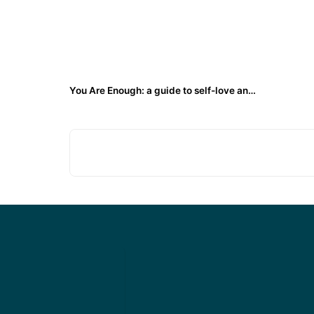
You Are Enough: a guide to self-love and be kind to yourself - Rara Noormega