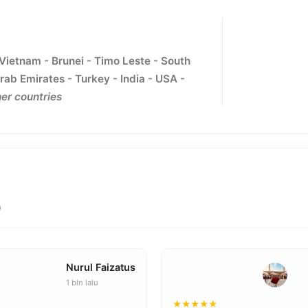
 Vietnam - Brunei - Timo Leste - South
rab Emirates - Turkey - India - USA -
er countries
)
Nurul Faizatus
1 bln lalu
★★★★★