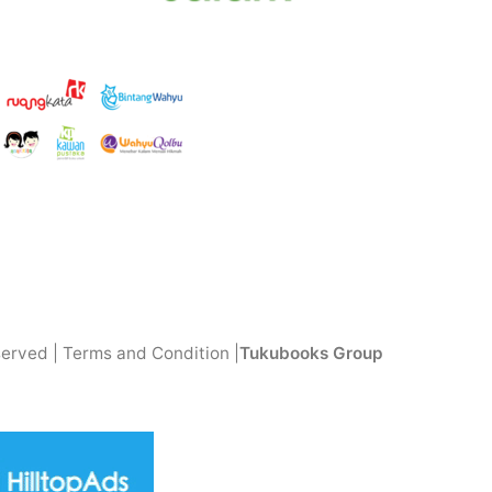
served | Terms and Condition |
Tukubooks Group