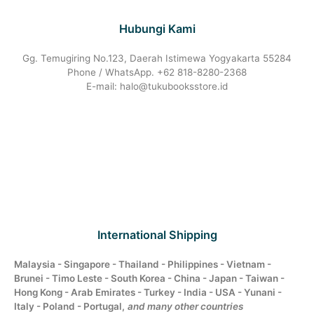
Hubungi Kami
Gg. Temugiring No.123, Daerah Istimewa Yogyakarta 55284
Phone / WhatsApp. +62 818-8280-2368
E-mail: halo@tukubooksstore.id
International Shipping
Malaysia - Singapore - Thailand - Philippines - Vietnam -
Brunei - Timo Leste - South Korea - China - Japan - Taiwan -
Hong Kong - Arab Emirates - Turkey - India - USA - Yunani -
Italy - Poland - Portugal,
and many other countries