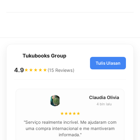
Tukubooks Group
Tulis Ulasan
4.9
(15 Reviews)
★★★★★
Claudia Olivia
4 bln lalu
★★★★★
"Serviço realmente incrível. Me ajudaram com
"K
uma compra internacional e me mantiveram
informada."