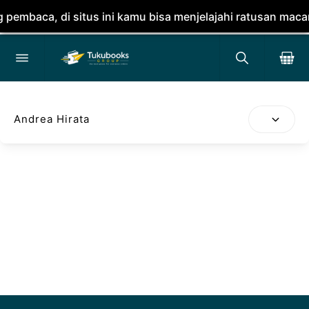
mbaca, di situs ini kamu bisa menjelajahi ratusan macam 
Andrea Hirata