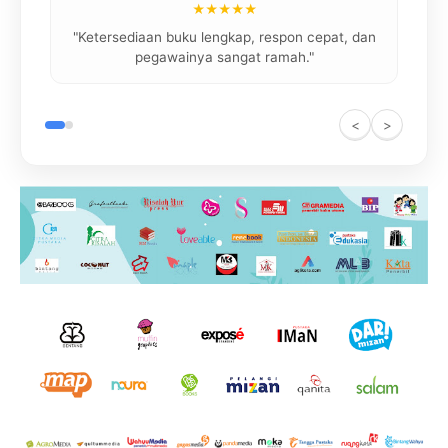
★★★★★
"
"Ketersediaan buku lengkap, respon cepat, dan
pegawainya sangat ramah."
<
>