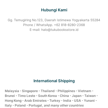
Hubungi Kami
Gg. Temugiring No.123, Daerah Istimewa Yogyakarta 55284
Phone / WhatsApp. +62 818-8280-2368
E-mail: halo@tukubooksstore.id
International Shipping
Malaysia - Singapore - Thailand - Philippines - Vietnam -
Brunei - Timo Leste - South Korea - China - Japan - Taiwan -
Hong Kong - Arab Emirates - Turkey - India - USA - Yunani -
Italy - Poland - Portugal,
and many other countries