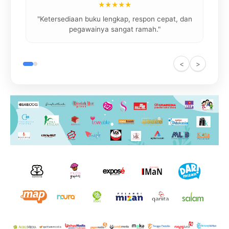
★★★★★
"
"Ketersediaan buku lengkap, respon cepat, dan
pegawainya sangat ramah."
<
>