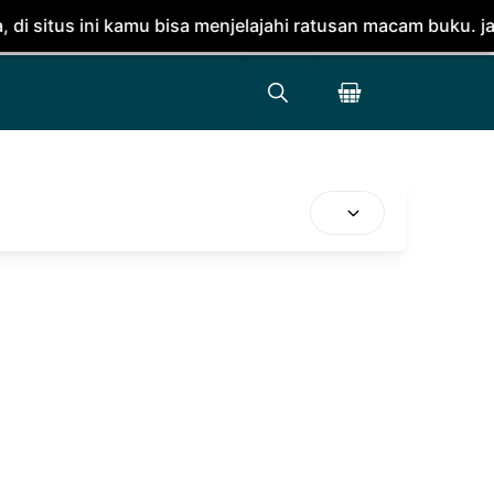
 kamu bisa menjelajahi ratusan macam buku. jangan lupa d