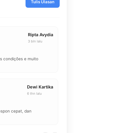
Tulis Ulasan
Ripta Avydia
3 bln lalu
★★★★★
 condições e muito
"Kemarin keren banget, dapet buk
dengan aman 🤗"
Dewi Kartika
6 thn lalu
★★★★★
espon cepat, dan
"Sangat puas belanja disini, kolek
harganya bersaing."