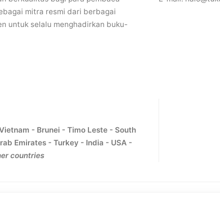
bagai mitra resmi dari berbagai
en untuk selalu menghadirkan buku-
 Vietnam - Brunei - Timo Leste - South
rab Emirates - Turkey - India - USA -
er countries