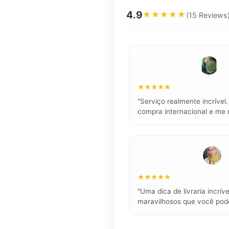
4.9
★★★★★
(15 Reviews
★★★★★
"Serviço realmente incríve
compra internacional e me 
★★★★★
"Uma dica de livraria incríve
maravilhosos que você pode