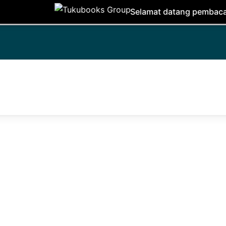
Selamat datang pembaca, di situs ini