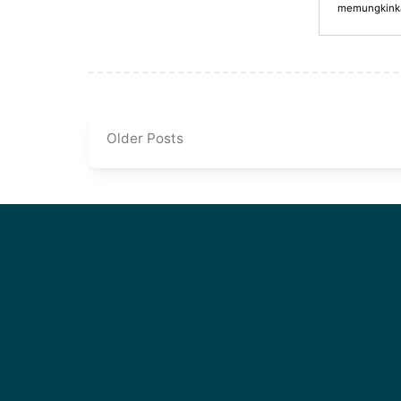
memungkinkan
Older Posts