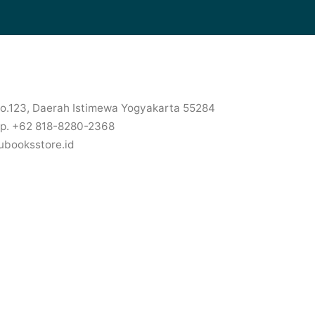
No.123, Daerah Istimewa Yogyakarta 55284
p. +62 818-8280-2368
ubooksstore.id