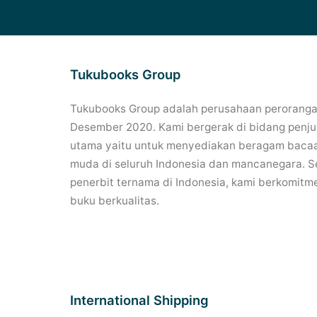
Tukubooks Group
Tukubooks Group adalah perusahaan perorangan
Desember 2020. Kami bergerak di bidang penjua
utama yaitu untuk menyediakan beragam bacaa
muda di seluruh Indonesia dan mancanegara. Se
penerbit ternama di Indonesia, kami berkomitm
buku berkualitas.
International Shipping