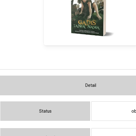
Detail
ob
Status