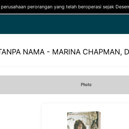
gan yang telah beroperasi sejak Desember 2020. Kami berge
TANPA NAMA - MARINA CHAPMAN, 
Photo