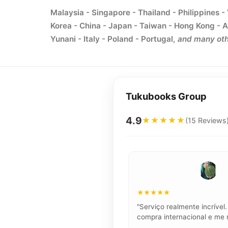
Malaysia - Singapore - Thailand - Philippines -
Korea - China - Japan - Taiwan - Hong Kong - A
Yunani - Italy - Poland - Portugal,
and many oth
Tukubooks Group
4.9
★★★★★
(15 Reviews
★★★★★
"Serviço realmente incríve
compra internacional e me 