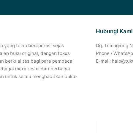
Hubungi Kami
 yang telah beroperasi sejak
Gg. Temugiring 
lan buku original, dengan fokus
Phone / WhatsAp
n berkualitas bagi para pembaca
E-mail: halo@tuk
bagai mitra resmi dari berbagai
en untuk selalu menghadirkan buku-