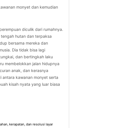
 kawanan monyet dan kemudian
perempuan diculik dari rumahnya.
di tengah hutan dan terpaksa
hidup bersama mereka dan
sia. Dia tidak bisa lagi
ungkai, dan bertingkah laku
uru membelokkan jalan hidupnya
acuran anak, dan kerasnya
di antara kawanan monyet serta
uah kisah nyata yang luar biasa
han, kerapatan, dan resolusi layar