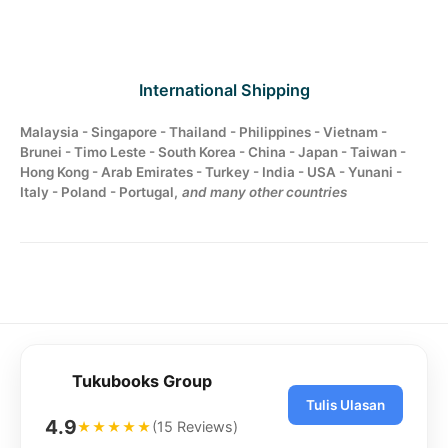
International Shipping
Malaysia - Singapore - Thailand - Philippines - Vietnam -
Brunei - Timo Leste - South Korea - China - Japan - Taiwan -
Hong Kong - Arab Emirates - Turkey - India - USA - Yunani -
Italy - Poland - Portugal,
and many other countries
Tukubooks Group
Tulis Ulasan
4.9
(15 Reviews)
★★★★★