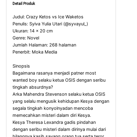
Detail Produk
Judul: Crazy Ketos vs Ice Waketos
Penulis: Syiva Yulia Utari (@syvayul_)
Ukuran: 14 x 20 cm
Genre: Novel
Jumlah Halaman: 268 halaman
Penerbit: Moka Media
Sinopsis
Bagaimana rasanya menjadi patner most
wanted boy selaku ketua OSIS dengan seribu
tingkah absurdnya?
Arka Mahendra Stevenson selaku ketua OSIS
yang selalu mengusik kehidupan Kesya dengan
segala tingkah konyolnyadan mencoba
memecahkan misteri dalam diri Kesya.
Kesya Theresa Lexandra gadis pindahan
dengan seribu misteri dalam dirinya mulai dari
hilangnya kasih sayang orang tua serta teror