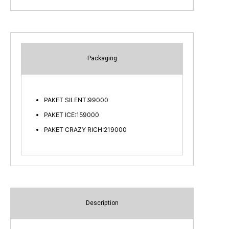
Packaging
PAKET SILENT:99000
PAKET ICE:159000
PAKET CRAZY RICH:219000
Description