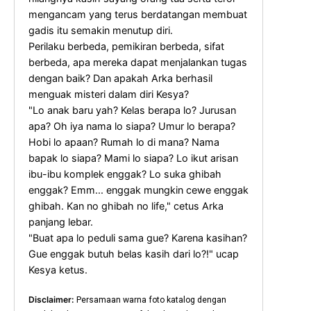
mengancam yang terus berdatangan membuat
gadis itu semakin menutup diri.
Perilaku berbeda, pemikiran berbeda, sifat
berbeda, apa mereka dapat menjalankan tugas
dengan baik? Dan apakah Arka berhasil
menguak misteri dalam diri Kesya?
"Lo anak baru yah? Kelas berapa lo? Jurusan
apa? Oh iya nama lo siapa? Umur lo berapa?
Hobi lo apaan? Rumah lo di mana? Nama
bapak lo siapa? Mami lo siapa? Lo ikut arisan
ibu-ibu komplek enggak? Lo suka ghibah
enggak? Emm... enggak mungkin cewe enggak
ghibah. Kan no ghibah no life," cetus Arka
panjang lebar.
"Buat apa lo peduli sama gue? Karena kasihan?
Gue enggak butuh belas kasih dari lo?!" ucap
Kesya ketus.
Disclaimer:
Persamaan warna foto katalog dengan