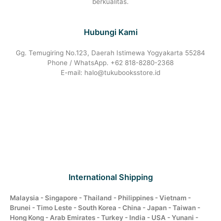
berkualitas.
Hubungi Kami
Gg. Temugiring No.123, Daerah Istimewa Yogyakarta 55284
Phone / WhatsApp. +62 818-8280-2368
E-mail: halo@tukubooksstore.id
International Shipping
Malaysia - Singapore - Thailand - Philippines - Vietnam -
Brunei - Timo Leste - South Korea - China - Japan - Taiwan -
Hong Kong - Arab Emirates - Turkey - India - USA - Yunani -