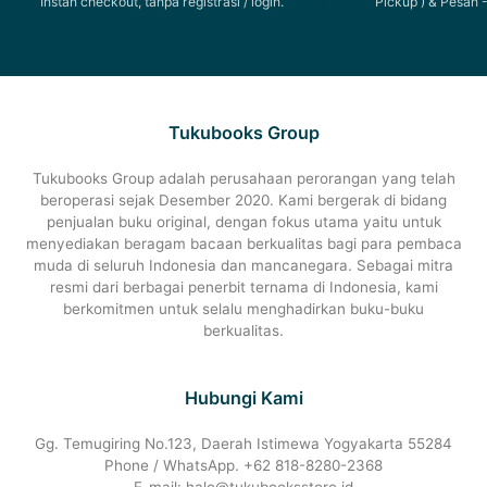
Instan checkout, tanpa registrasi / login.
Pickup ) & Pesan -
Tukubooks Group
Tukubooks Group adalah perusahaan perorangan yang telah
beroperasi sejak Desember 2020. Kami bergerak di bidang
penjualan buku original, dengan fokus utama yaitu untuk
menyediakan beragam bacaan berkualitas bagi para pembaca
muda di seluruh Indonesia dan mancanegara. Sebagai mitra
resmi dari berbagai penerbit ternama di Indonesia, kami
berkomitmen untuk selalu menghadirkan buku-buku
berkualitas.
Hubungi Kami
Gg. Temugiring No.123, Daerah Istimewa Yogyakarta 55284
Phone / WhatsApp. +62 818-8280-2368