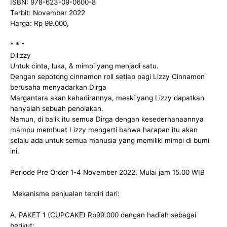
ISBN: 978-623-09-0600-8
Terbit: November 2022
Harga: Rp 99.000,
* * *
Dilizzy
Untuk cinta, luka, & mimpi yang menjadi satu.
Dengan sepotong cinnamon roll setiap pagi Lizzy Cinnamon
berusaha menyadarkan Dirga
Margantara akan kehadirannya, meski yang Lizzy dapatkan
hanyalah sebuah penolakan.
Namun, di balik itu semua Dirga dengan kesederhanaannya
mampu membuat Lizzy mengerti bahwa harapan itu akan
selalu ada untuk semua manusia yang memiliki mimpi di bumi
ini.
Periode Pre Order 1-4 November 2022. Mulai jam 15.00 WIB
Mekanisme penjualan terdiri dari:
A. PAKET 1 (CUPCAKE) Rp99.000 dengan hadiah sebagai
berikut: