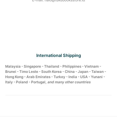
E-mail: halo@tukubooksstore.id
International Shipping
Malaysia - Singapore - Thailand - Philippines - Vietnam -
Brunei - Timo Leste - South Korea - China - Japan - Taiwan -
Hong Kong - Arab Emirates - Turkey - India - USA - Yunani -
Italy - Poland - Portugal,
and many other countries