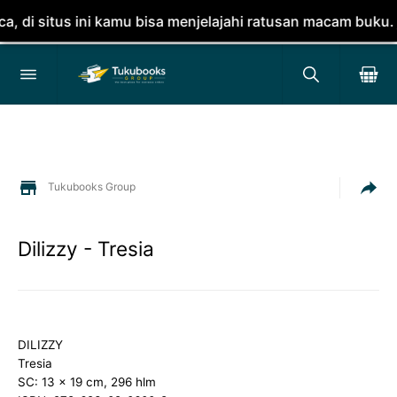
situs ini kamu bisa menjelajahi ratusan macam buku. jang
Tukubooks Group
Dilizzy - Tresia
DILIZZY
Tresia
SC: 13 x 19 cm, 296 hlm