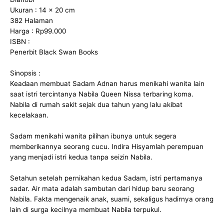
Ukuran : 14 x 20 cm
382 Halaman
Harga : Rp99.000
ISBN :
Penerbit Black Swan Books
Sinopsis :
Keadaan membuat Sadam Adnan harus menikahi wanita lain
saat istri tercintanya Nabila Queen Nissa terbaring koma.
Nabila di rumah sakit sejak dua tahun yang lalu akibat
kecelakaan.
Sadam menikahi wanita pilihan ibunya untuk segera
memberikannya seorang cucu. Indira Hisyamlah perempuan
yang menjadi istri kedua tanpa seizin Nabila.
Setahun setelah pernikahan kedua Sadam, istri pertamanya
sadar. Air mata adalah sambutan dari hidup baru seorang
Nabila. Fakta mengenaik anak, suami, sekaligus hadirnya orang
lain di surga kecilnya membuat Nabila terpukul.