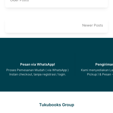
Newer Posts
Pesan via WhatsApp!
Pengiriman
Proses Pemesanan Mudah ( via WhatsApp )
Kami menyediakan Lay
Instan checkout, tanpa registrasi / login.
Pickup ) & Pesan -
Tukubooks Group