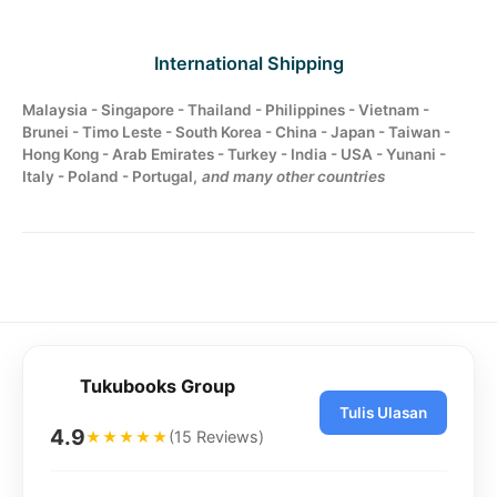
International Shipping
Malaysia - Singapore - Thailand - Philippines - Vietnam -
Brunei - Timo Leste - South Korea - China - Japan - Taiwan -
Hong Kong - Arab Emirates - Turkey - India - USA - Yunani -
Italy - Poland - Portugal,
and many other countries
Tukubooks Group
Tulis Ulasan
4.9
(15 Reviews)
★★★★★