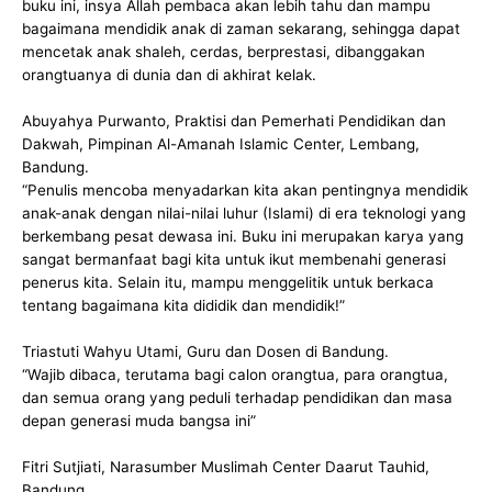
buku ini, insya Allah pembaca akan lebih tahu dan mampu
bagaimana mendidik anak di zaman sekarang, sehingga dapat
mencetak anak shaleh, cerdas, berprestasi, dibanggakan
orangtuanya di dunia dan di akhirat kelak.
Abuyahya Purwanto, Praktisi dan Pemerhati Pendidikan dan
Dakwah, Pimpinan Al-Amanah Islamic Center, Lembang,
Bandung.
“Penulis mencoba menyadarkan kita akan pentingnya mendidik
anak-anak dengan nilai-nilai luhur (Islami) di era teknologi yang
berkembang pesat dewasa ini. Buku ini merupakan karya yang
sangat bermanfaat bagi kita untuk ikut membenahi generasi
penerus kita. Selain itu, mampu menggelitik untuk berkaca
tentang bagaimana kita dididik dan mendidik!”
Triastuti Wahyu Utami, Guru dan Dosen di Bandung.
“Wajib dibaca, terutama bagi calon orangtua, para orangtua,
dan semua orang yang peduli terhadap pendidikan dan masa
depan generasi muda bangsa ini”
Fitri Sutjiati, Narasumber Muslimah Center Daarut Tauhid,
Bandung.