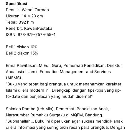
Spesifikasi
Penulis: Wendi Zarman
Ukuran: 14 x 20 cm
Tebal: 392 hlm
Penerbit: KawanPustaka
ISBN: 978-979-757-655-4
Beli 1 diskon 10%
Beli 2 diskon 15%
Erma Pawitasari, M.Ed., Guru, Pemerhati Pendidikan, Direktur
Andalusia Islamic Education Management and Services
(AIEMS).
“Buku yang tepat bagi orangtua untuk menanamkan karakter
Islami di era modern ini. Dilengkapi dengan tips-tips yang up-
to-date dan penjelasan yang mudah dicerna!”
Salmiah Rambe (teh Mia), Pemerhati Pendidikan Anak,
Narasumber Rumahku Surgaku di MQFM, Bandung.
“Subhanallah… Buku ini diperlukan agar sukses mendidik anak
di era informasi yang sering bikin resah para orangtua. Dengan