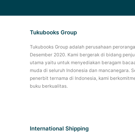
Tukubooks Group
Tukubooks Group adalah perusahaan perorangan
Desember 2020. Kami bergerak di bidang penjua
utama yaitu untuk menyediakan beragam bacaa
muda di seluruh Indonesia dan mancanegara. Se
penerbit ternama di Indonesia, kami berkomitm
buku berkualitas.
International Shipping