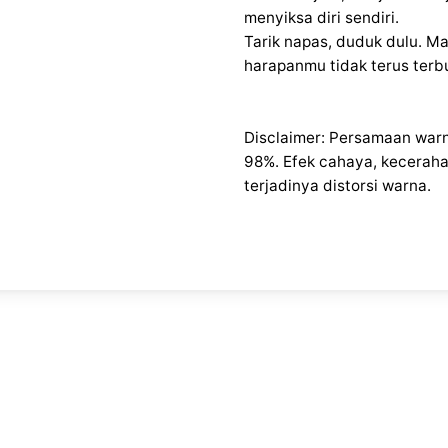
menyiksa diri sendiri.
Tarik napas, duduk dulu. Ma
harapanmu tidak terus terb
Disclaimer: Persamaan warn
98%. Efek cahaya, keceraha
terjadinya distorsi warna.