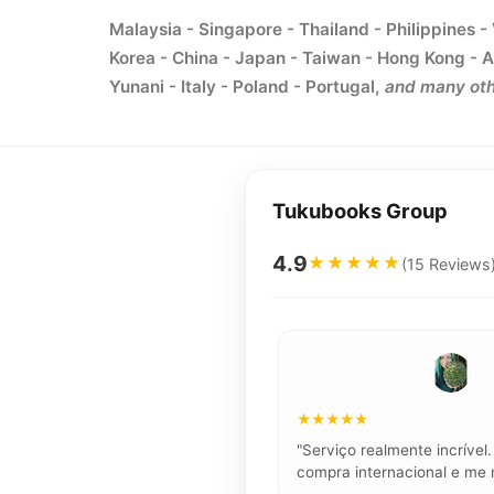
Malaysia - Singapore - Thailand - Philippines -
Korea - China - Japan - Taiwan - Hong Kong - A
Yunani - Italy - Poland - Portugal,
and many oth
Tukubooks Group
4.9
★★★★★
(15 Reviews
★★★★★
"Serviço realmente incríve
compra internacional e me 