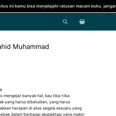
u bisa menjelajahi ratusan macam buku. jangan lupa dipes
yahid Muhammad
a
us mengejar banyak hal, kau tiba-tiba
k yang harus dibetulkan, yang harus
etakkan harapan di atas segala sesuatu yang
erjebak dalam berbagai ekspektasi yang makin