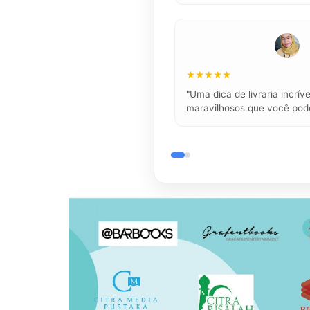
★★★★★
"Uma dica de livraria incríve
maravilhosos que você pode