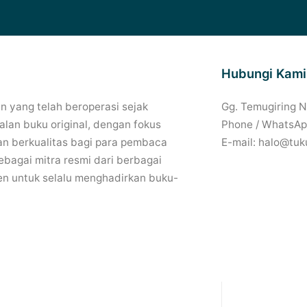
Hubungi Kami
 yang telah beroperasi sejak
Gg. Temugiring 
lan buku original, dengan fokus
Phone / WhatsAp
n berkualitas bagi para pembaca
E-mail: halo@tuk
bagai mitra resmi dari berbagai
en untuk selalu menghadirkan buku-