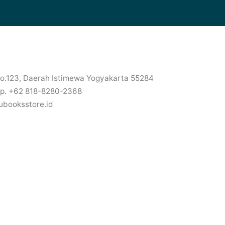
No.123, Daerah Istimewa Yogyakarta 55284
p. +62 818-8280-2368
ubooksstore.id