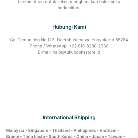
berkomitmen untuk selalu menghadirkan buku-buku
berkualitas.
Hubungi Kami
Gg. Temugiring No.123, Daerah Istimewa Yogyakarta 55284
Phone / WhatsApp. +62 818-8280-2368
E-mail: halo@tukubooksstore.id
International Shipping
Malaysia - Singapore - Thailand - Philippines - Vietnam -
Brunei - Timo Leste - South Korea - China - Japan - Taiwan -