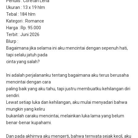
Penulis : Coretan Lena
Ukuran : 13 x 19 hlm
Tebal : 184 hlm
Kategori : Romance
Harga : Rp. 95.000
Terbit : Juni 2026
Blurp :
Bagaimana jika selama ini aku mencintai dengan sepenuh hati, 
tapi selalu jatuh pada
cinta yang salah?
Ini adalah perjalananku tentang bagaimana aku terus berusaha 
mencintai dengan cara
paling baik yang aku tahu, tapi justru membuatku kehilangan diri 
sendiri.
Lewat setiap luka dan kehilangan, aku mulai menyadari bahwa 
mungkin yang keliru
bukanlah caraku mencintai, melainkan luka lama yang belum 
benar-benar kupahami.
Dan pada akhirnya aku mengerti, bahwa ternyata sejak kecil, aku 