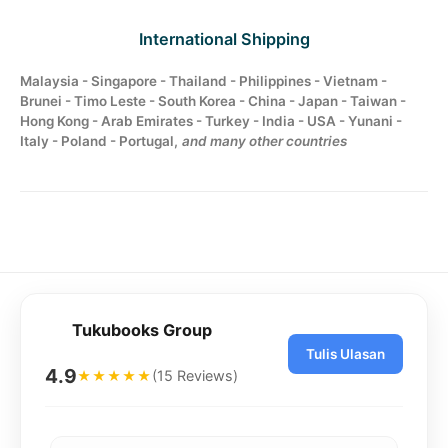
International Shipping
Malaysia - Singapore - Thailand - Philippines - Vietnam -
Brunei - Timo Leste - South Korea - China - Japan - Taiwan -
Hong Kong - Arab Emirates - Turkey - India - USA - Yunani -
Italy - Poland - Portugal,
and many other countries
Tukubooks Group
Tulis Ulasan
4.9
(15 Reviews)
★★★★★